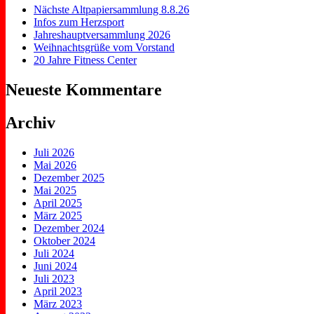
Nächste Altpapiersammlung 8.8.26
Infos zum Herzsport
Jahreshauptversammlung 2026
Weihnachtsgrüße vom Vorstand
20 Jahre Fitness Center
Neueste Kommentare
Archiv
Juli 2026
Mai 2026
Dezember 2025
Mai 2025
April 2025
März 2025
Dezember 2024
Oktober 2024
Juli 2024
Juni 2024
Juli 2023
April 2023
März 2023