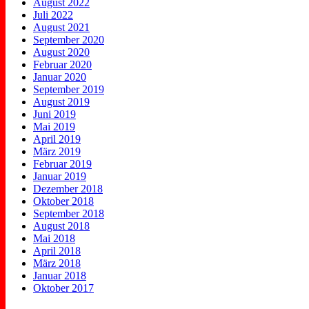
August 2022
Juli 2022
August 2021
September 2020
August 2020
Februar 2020
Januar 2020
September 2019
August 2019
Juni 2019
Mai 2019
April 2019
März 2019
Februar 2019
Januar 2019
Dezember 2018
Oktober 2018
September 2018
August 2018
Mai 2018
April 2018
März 2018
Januar 2018
Oktober 2017